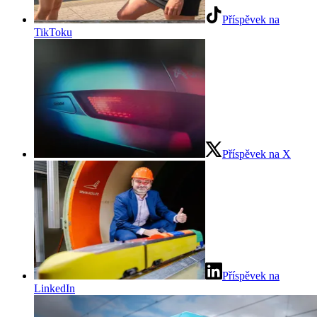
Příspěvek na
TikToku
Příspěvek na
X
Příspěvek na
LinkedIn