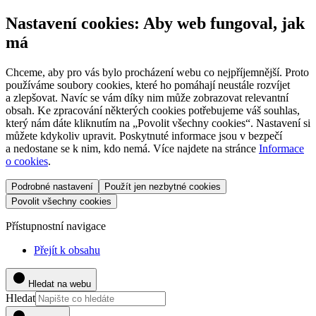
Nastavení cookies: Aby web fungoval, jak
má
Chceme, aby pro vás bylo procházení webu co nejpříjemnější. Proto
používáme soubory cookies, které ho pomáhají neustále rozvíjet
a zlepšovat. Navíc se vám díky nim může zobrazovat relevantní
obsah. Ke zpracování některých cookies potřebujeme váš souhlas,
který nám dáte kliknutím na „Povolit všechny cookies“. Nastavení si
můžete kdykoliv upravit. Poskytnuté informace jsou v bezpečí
a nedostane se k nim, kdo nemá. Více najdete na stránce
Informace
o cookies
.
Podrobné nastavení
Použít jen nezbytné cookies
Povolit všechny cookies
Přístupnostní navigace
Přejít k obsahu
Hledat na webu
Hledat