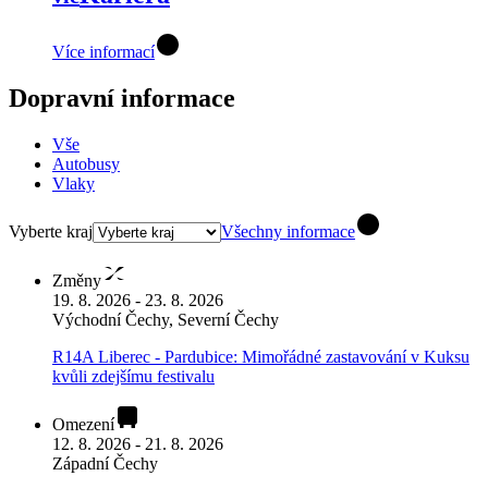
Více informací
Dopravní informace
Vše
Autobusy
Vlaky
Vyberte kraj
Všechny informace
Změny
19. 8. 2026 - 23. 8. 2026
Východní Čechy, Severní Čechy
R14A Liberec - Pardubice: Mimořádné zastavování v Kuksu
kvůli zdejšímu festivalu
Omezení
12. 8. 2026 - 21. 8. 2026
Západní Čechy