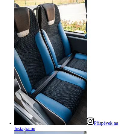
Příspěvek na
Instagramu