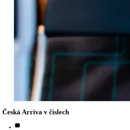
Česká Arriva v číslech