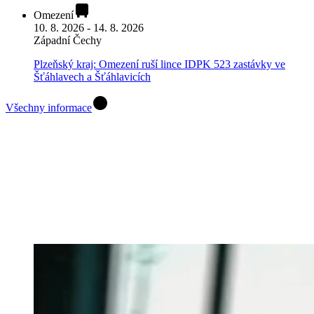
Omezení
10. 8. 2026 - 14. 8. 2026
Západní Čechy
Plzeňský kraj: Omezení ruší lince IDPK 523 zastávky ve
Šťáhlavech a Šťáhlavicích
Všechny informace