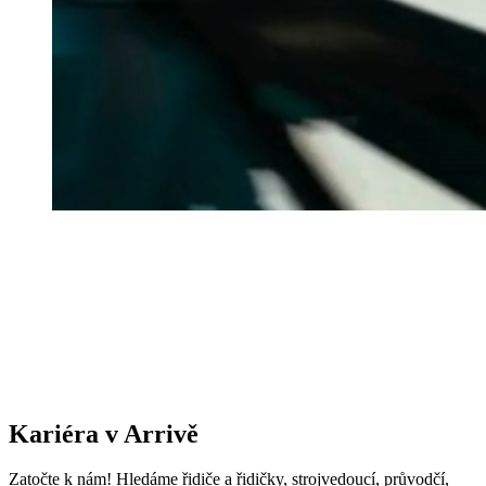
Kariéra v Arrivě
Zatočte k nám! Hledáme řidiče a řidičky, strojvedoucí, průvodčí,