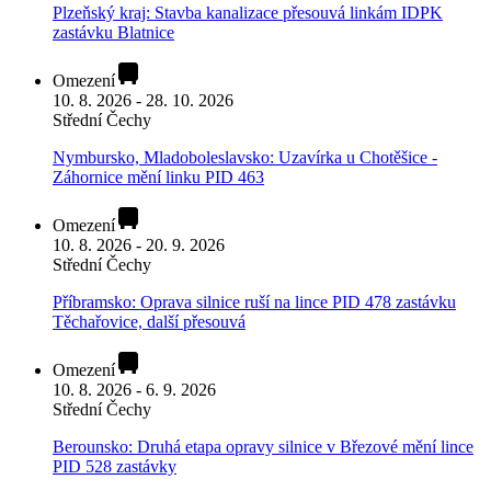
Plzeňský kraj: Stavba kanalizace přesouvá linkám IDPK
zastávku Blatnice
Omezení
10. 8. 2026 - 28. 10. 2026
Střední Čechy
Nymbursko, Mladoboleslavsko: Uzavírka u Chotěšice -
Záhornice mění linku PID 463
Omezení
10. 8. 2026 - 20. 9. 2026
Střední Čechy
Příbramsko: Oprava silnice ruší na lince PID 478 zastávku
Těchařovice, další přesouvá
Omezení
10. 8. 2026 - 6. 9. 2026
Střední Čechy
Berounsko: Druhá etapa opravy silnice v Březové mění lince
PID 528 zastávky