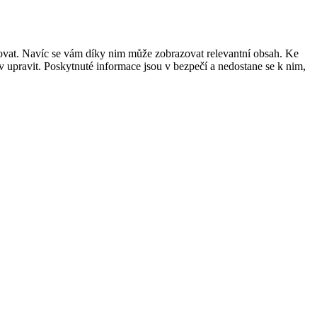
šovat. Navíc se vám díky nim může zobrazovat relevantní obsah. Ke
 upravit. Poskytnuté informace jsou v bezpečí a nedostane se k nim,