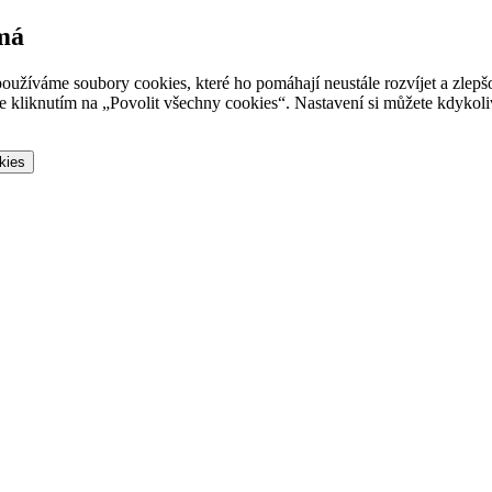
 má
oužíváme soubory cookies, které ho pomáhají neustále rozvíjet a zlep
 kliknutím na „Povolit všechny cookies“. Nastavení si můžete kdykoliv
kies