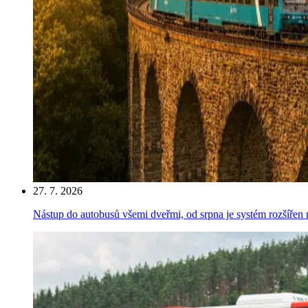
27. 7. 2026
Nástup do autobusů všemi dveřmi, od srpna je systém rozšířen 