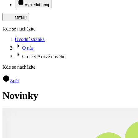
Vyhledat spoj
MENU
Kde se nacházíte
Úvodní stránka
O nás
Co je v Arrivě nového
Kde se nacházíte
Zpět
Novinky