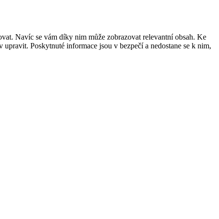
šovat. Navíc se vám díky nim může zobrazovat relevantní obsah. Ke
 upravit. Poskytnuté informace jsou v bezpečí a nedostane se k nim,