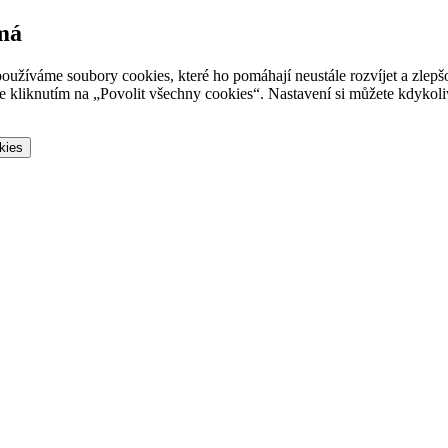
 má
oužíváme soubory cookies, které ho pomáhají neustále rozvíjet a zlep
 kliknutím na „Povolit všechny cookies“. Nastavení si můžete kdykoliv
kies