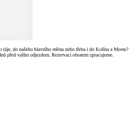
o ráje, do našeho hlavního města nebo třeba i do Kolína a Mostu?
nů před vaším odjezdem. Rezervaci obratem zpracujeme.