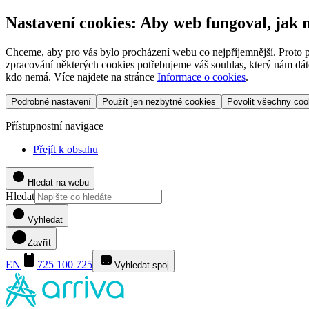
Nastavení cookies: Aby web fungoval, jak
Chceme, aby pro vás bylo procházení webu co nejpříjemnější. Proto p
zpracování některých cookies potřebujeme váš souhlas, který nám dáte
kdo nemá. Více najdete na stránce
Informace o cookies
.
Podrobné nastavení
Použít jen nezbytné cookies
Povolit všechny coo
Přístupnostní navigace
Přejít k obsahu
Hledat na webu
Hledat
Vyhledat
Zavřít
EN
725 100 725
Vyhledat spoj