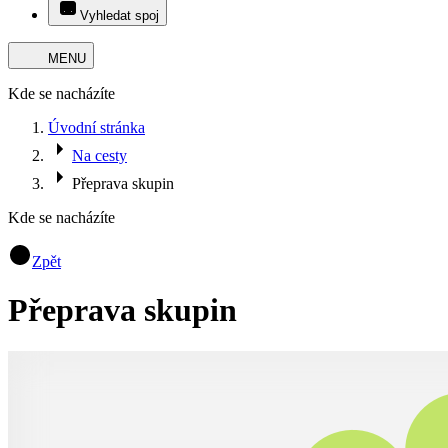
Vyhledat spoj
MENU
Kde se nacházíte
Úvodní stránka
Na cesty
Přeprava skupin
Kde se nacházíte
Zpět
Přeprava skupin