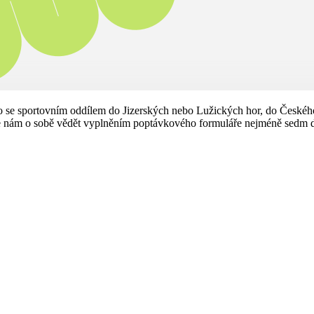
bo se sportovním oddílem do Jizerských nebo Lužických hor, do Českéh
 nám o sobě
vědět vyplněním poptávkového formuláře nejméně sedm d