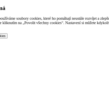
 má
oužíváme soubory cookies, které ho pomáhají neustále rozvíjet a zlep
 kliknutím na „Povolit všechny cookies“. Nastavení si můžete kdykoliv
kies