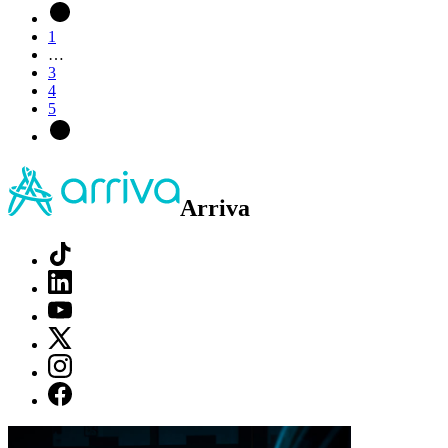
1
…
3
4
5
Arriva