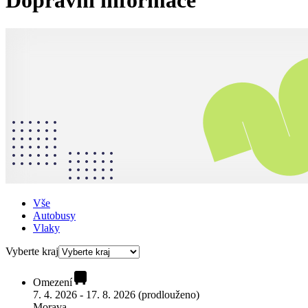
Dopravní informace
Vše
Autobusy
Vlaky
Vyberte kraj
Omezení
7. 4. 2026 - 17. 8. 2026 (prodlouženo)
Morava