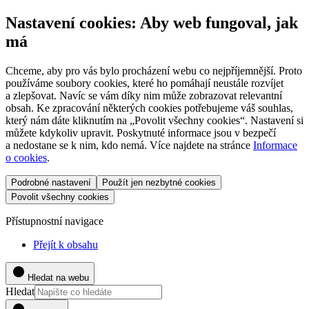
Nastavení cookies: Aby web fungoval, jak
má
Chceme, aby pro vás bylo procházení webu co nejpříjemnější. Proto
používáme soubory cookies, které ho pomáhají neustále rozvíjet
a zlepšovat. Navíc se vám díky nim může zobrazovat relevantní
obsah. Ke zpracování některých cookies potřebujeme váš souhlas,
který nám dáte kliknutím na „Povolit všechny cookies“. Nastavení si
můžete kdykoliv upravit. Poskytnuté informace jsou v bezpečí
a nedostane se k nim, kdo nemá. Více najdete na stránce
Informace
o cookies
.
Podrobné nastavení
Použít jen nezbytné cookies
Povolit všechny cookies
Přístupnostní navigace
Přejít k obsahu
Hledat na webu
Hledat