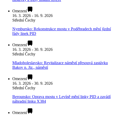
Omezení
16. 3. 2026 - 16. 9. 2026
Střední Čechy
Nymbursko: Rekonstrukce mostu v Poděbradech mění jízdní
řády linek PID
Omezení
16. 3. 2026 - 30. 9. 2026
Střední Čechy
Mladoboleslavsko: Revitalizace náměstí přesouvá zastávku
Bakov n. Jiz., náměstí
Omezení
16. 3. 2026 - 30. 9. 2026
Střední Čechy
Berounsko: Oprava mostu v Levíně mění linky PID a zavádí
náhradní linku X384
Omezení