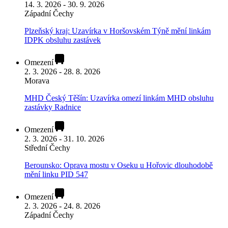
14. 3. 2026 - 30. 9. 2026
Západní Čechy
Plzeňský kraj: Uzavírka v Horšovském Týně mění linkám
IDPK obsluhu zastávek
Omezení
2. 3. 2026 - 28. 8. 2026
Morava
MHD Český Těšín: Uzavírka omezí linkám MHD obsluhu
zastávky Radnice
Omezení
2. 3. 2026 - 31. 10. 2026
Střední Čechy
Berounsko: Oprava mostu v Oseku u Hořovic dlouhodobě
mění linku PID 547
Omezení
2. 3. 2026 - 24. 8. 2026
Západní Čechy