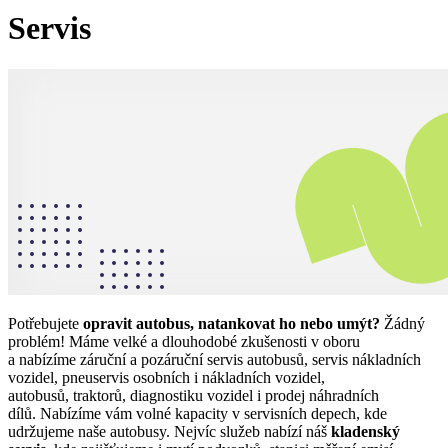
Servis
Potřebujete
opravit autobus, natankovat ho nebo umýt?
Žádný
problém! Máme velké a dlouhodobé zkušenosti v oboru
a nabízíme záruční a pozáruční servis autobusů, servis nákladních
vozidel, pneuservis osobních i nákladních vozidel,
autobusů, traktorů, diagnostiku vozidel i prodej náhradních
dílů.
Nabízíme vám volné kapacity v servisních depech, kde
udržujeme naše autobusy. Nejvíc služeb nabízí náš
kladenský