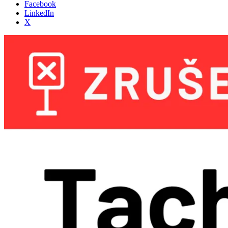
Facebook
LinkedIn
X