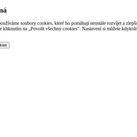
 má
oužíváme soubory cookies, které ho pomáhají neustále rozvíjet a zlep
 kliknutím na „Povolit všechny cookies“. Nastavení si můžete kdykoliv
kies