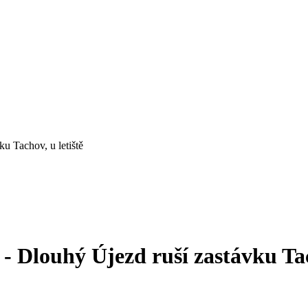
u Tachov, u letiště
- Dlouhý Újezd ruší zastávku Tach