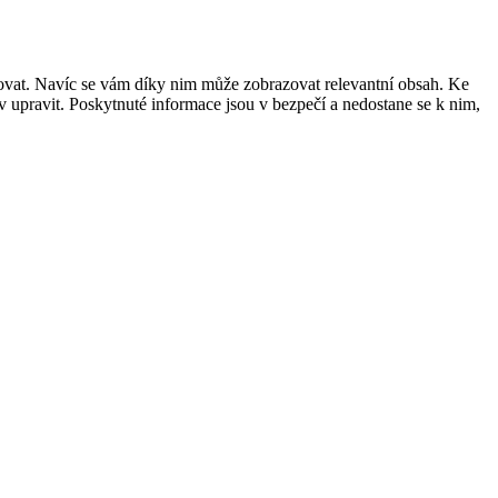
šovat. Navíc se vám díky nim může zobrazovat relevantní obsah. Ke
 upravit. Poskytnuté informace jsou v bezpečí a nedostane se k nim,