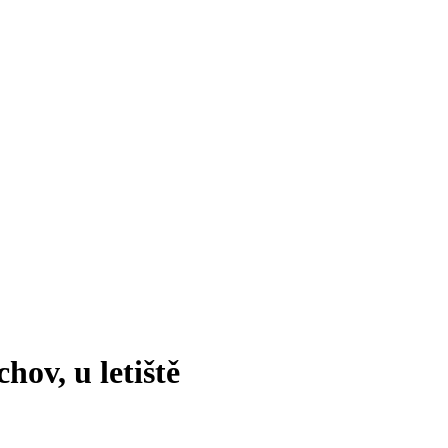
ov, u letiště