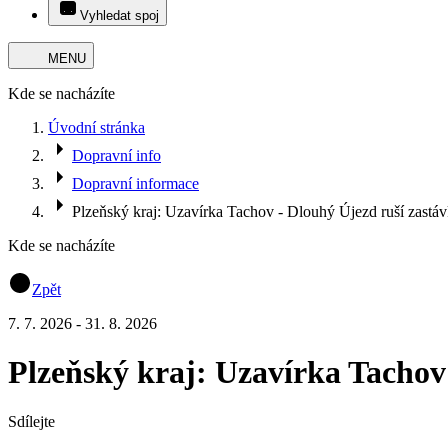
Vyhledat spoj
MENU
Kde se nacházíte
Úvodní stránka
Dopravní info
Dopravní informace
Plzeňský kraj: Uzavírka Tachov - Dlouhý Újezd ruší zastávk
Kde se nacházíte
Zpět
7. 7. 2026 - 31. 8. 2026
Plzeňský kraj: Uzavírka Tachov 
Sdílejte