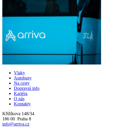
Vlaky
Autobusy
Na cesty
Dopravní info
Kariéra
O nás
Kontakty
Křižíkova 148/34
186 00 Praha 8
info@arriva.cz