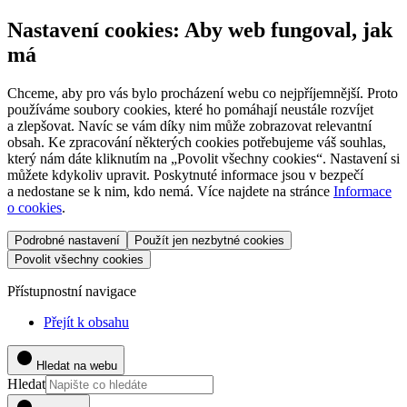
Nastavení cookies: Aby web fungoval, jak
má
Chceme, aby pro vás bylo procházení webu co nejpříjemnější. Proto
používáme soubory cookies, které ho pomáhají neustále rozvíjet
a zlepšovat. Navíc se vám díky nim může zobrazovat relevantní
obsah. Ke zpracování některých cookies potřebujeme váš souhlas,
který nám dáte kliknutím na „Povolit všechny cookies“. Nastavení si
můžete kdykoliv upravit. Poskytnuté informace jsou v bezpečí
a nedostane se k nim, kdo nemá. Více najdete na stránce
Informace
o cookies
.
Podrobné nastavení
Použít jen nezbytné cookies
Povolit všechny cookies
Přístupnostní navigace
Přejít k obsahu
Hledat na webu
Hledat