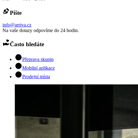
Pište
info@arriva.cz
Na vaše dotazy odpovíme do 24 hodin.
Často hledáte
Přeprava skupin
Mobilní aplikace
Prodejní místa