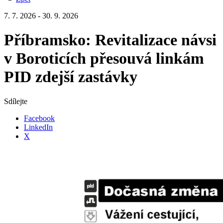
7. 7. 2026 - 30. 9. 2026
Příbramsko: Revitalizace návsi
v Boroticích přesouvá linkám
PID zdejší zastávky
Sdílejte
Facebook
LinkedIn
X