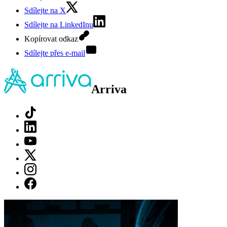
Sdílejte na X
Sdílejte na LinkedInu
Kopírovat odkaz
Sdílejte přes e-mail
Arriva