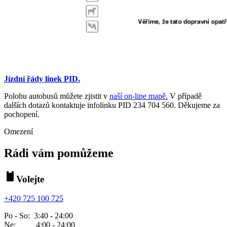
Jízdní řády linek PID.
Polohu autobusů můžete zjistit v
naší on-line mapě.
V případě
dalších dotazů kontaktuje infolinku PID 234 704 560. Děkujeme za
pochopení.
Omezení
Rádi vám pomůžeme
Volejte
+420 725 100 725
Po - So: 3:40 - 24:00
Ne: 4:00 - 24:00