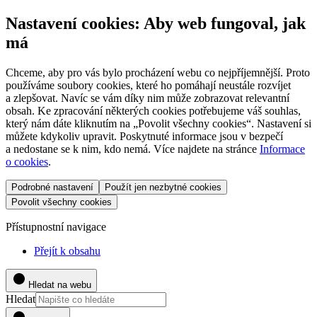
Nastavení cookies: Aby web fungoval, jak
má
Chceme, aby pro vás bylo procházení webu co nejpříjemnější. Proto
používáme soubory cookies, které ho pomáhají neustále rozvíjet
a zlepšovat. Navíc se vám díky nim může zobrazovat relevantní
obsah. Ke zpracování některých cookies potřebujeme váš souhlas,
který nám dáte kliknutím na „Povolit všechny cookies“. Nastavení si
můžete kdykoliv upravit. Poskytnuté informace jsou v bezpečí
a nedostane se k nim, kdo nemá. Více najdete na stránce
Informace
o cookies
.
Podrobné nastavení
Použít jen nezbytné cookies
Povolit všechny cookies
Přístupnostní navigace
Přejít k obsahu
Hledat na webu
Hledat