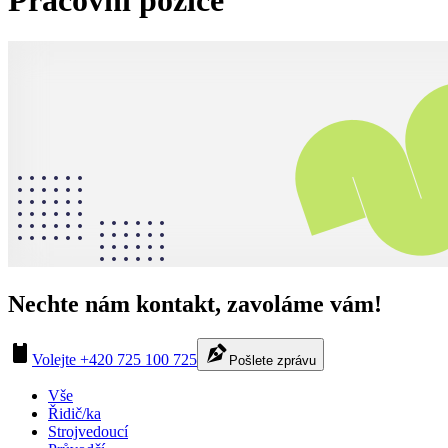
Pracovní pozice
Nechte nám kontakt, zavoláme vám!
Volejte
+420 725 100 725
Pošlete zprávu
Vše
Řidič/ka
Strojvedoucí