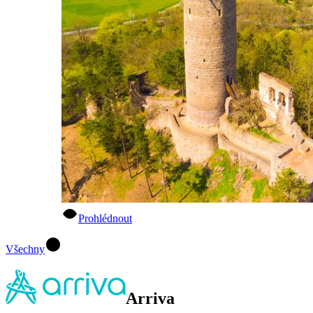
Prohlédnout
Všechny
Arriva