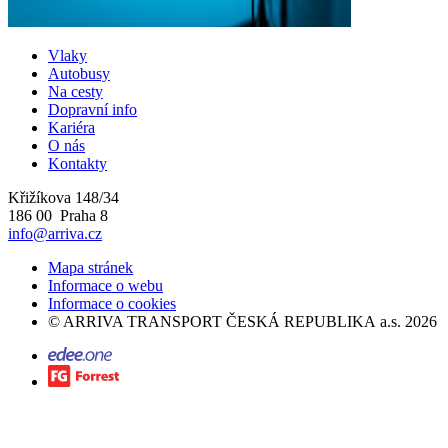
Vlaky
Autobusy
Na cesty
Dopravní info
Kariéra
O nás
Kontakty
Křižíkova 148/34
186 00 Praha 8
info@arriva.cz
Mapa stránek
Informace o webu
Informace o cookies
©
ARRIVA TRANSPORT ČESKÁ REPUBLIKA a.s.
2026