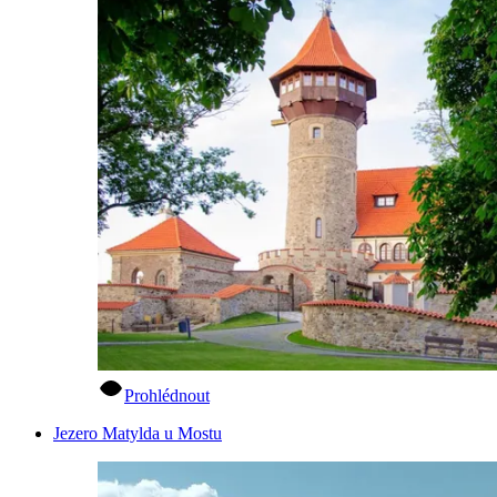
Prohlédnout
Jezero Matylda u Mostu