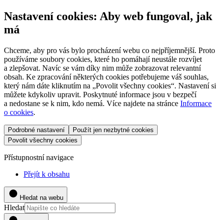
Nastavení cookies: Aby web fungoval, jak
má
Chceme, aby pro vás bylo procházení webu co nejpříjemnější. Proto
používáme soubory cookies, které ho pomáhají neustále rozvíjet
a zlepšovat. Navíc se vám díky nim může zobrazovat relevantní
obsah. Ke zpracování některých cookies potřebujeme váš souhlas,
který nám dáte kliknutím na „Povolit všechny cookies“. Nastavení si
můžete kdykoliv upravit. Poskytnuté informace jsou v bezpečí
a nedostane se k nim, kdo nemá. Více najdete na stránce
Informace
o cookies
.
Podrobné nastavení
Použít jen nezbytné cookies
Povolit všechny cookies
Přístupnostní navigace
Přejít k obsahu
Hledat na webu
Hledat