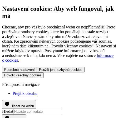
Nastavení cookies: Aby web fungoval, jak
má
Chceme, aby pro vás bylo procházení webu co nejpříjemnější. Proto
používáme soubory cookies, které ho pomáhají neustále rozvíjet
a zlepšovat. Navíc se vám díky nim může zobrazovat relevantní
obsah. Ke zpracování některých cookies potřebujeme váš souhlas,
který nám dáte kliknutím na „Povolit všechny cookies“. Nastavení si
můžete kdykoliv upravit. Poskytnuté informace jsou v bezpečí
a nedostane se k nim, kdo nemá. Více najdete na stránce
Informace
o cookies
.
Podrobné nastavení
Použít jen nezbytné cookies
Povolit všechny cookies
Přístupnostní navigace
Přejít k obsahu
Hledat na webu
Hledat