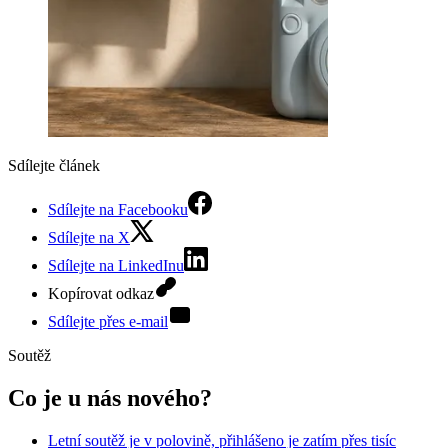
Sdílejte článek
Sdílejte na Facebooku
Sdílejte na X
Sdílejte na LinkedInu
Kopírovat odkaz
Sdílejte přes e-mail
Soutěž
Co je u nás nového?
Letní soutěž je v polovině, přihlášeno je zatím přes tisíc