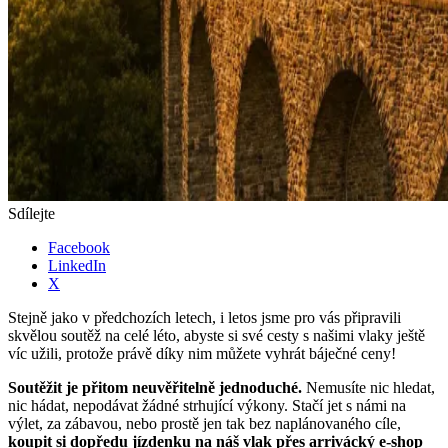
Sdílejte
Facebook
LinkedIn
X
Stejně jako v předchozích letech, i letos jsme pro vás připravili
skvělou soutěž na celé léto, abyste si své cesty s našimi vlaky ještě
víc užili, protože právě díky nim můžete vyhrát báječné ceny!
Soutěžit je přitom neuvěřitelně jednoduché.
Nemusíte nic hledat,
nic hádat, nepodávat žádné strhující výkony. Stačí jet s námi na
výlet, za zábavou, nebo prostě jen tak bez naplánovaného cíle,
koupit si dopředu jízdenku na náš vlak přes arrivácký e-shop