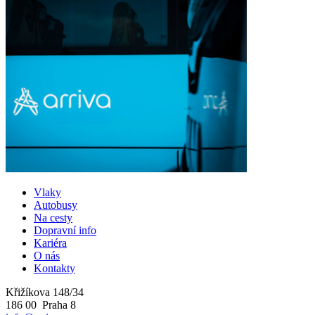
Vlaky
Autobusy
Na cesty
Dopravní info
Kariéra
O nás
Kontakty
Křižíkova 148/34
186 00 Praha 8