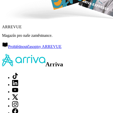
ARREVUE
Magazín pro naše zaměstnance.
Prohlédnout
časopisy ARREVUE
Arriva