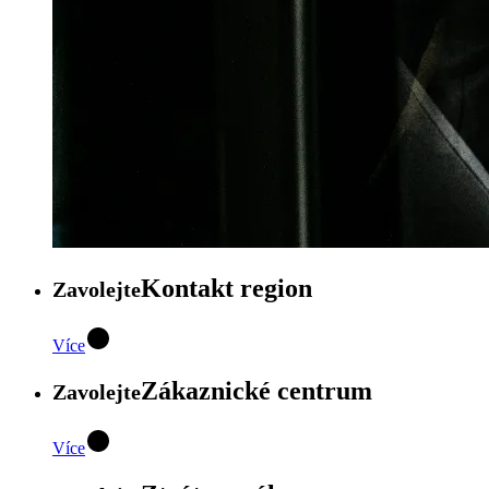
Kontakt region
Zavolejte
Více
Zákaznické centrum
Zavolejte
Více