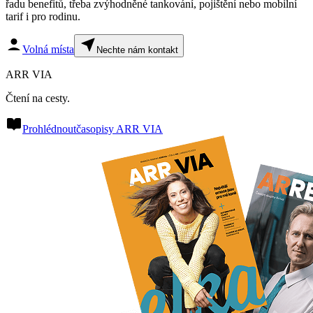
řadu benefitů, třeba zvýhodněné tankování, pojištění nebo mobilní
tarif i pro rodinu.
Volná místa
Nechte nám kontakt
ARR VIA
Čtení na cesty.
Prohlédnout
časopisy ARR VIA