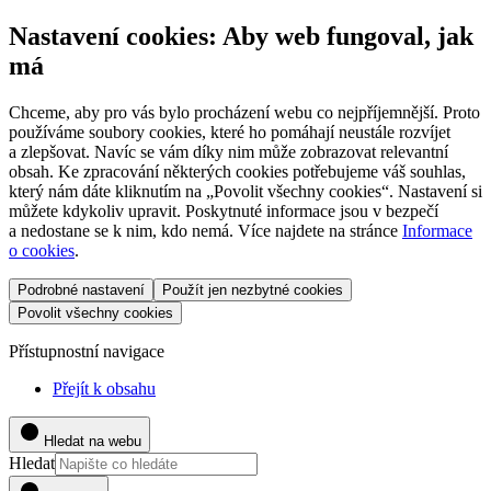
Nastavení cookies: Aby web fungoval, jak
má
Chceme, aby pro vás bylo procházení webu co nejpříjemnější. Proto
používáme soubory cookies, které ho pomáhají neustále rozvíjet
a zlepšovat. Navíc se vám díky nim může zobrazovat relevantní
obsah. Ke zpracování některých cookies potřebujeme váš souhlas,
který nám dáte kliknutím na „Povolit všechny cookies“. Nastavení si
můžete kdykoliv upravit. Poskytnuté informace jsou v bezpečí
a nedostane se k nim, kdo nemá. Více najdete na stránce
Informace
o cookies
.
Podrobné nastavení
Použít jen nezbytné cookies
Povolit všechny cookies
Přístupnostní navigace
Přejít k obsahu
Hledat na webu
Hledat