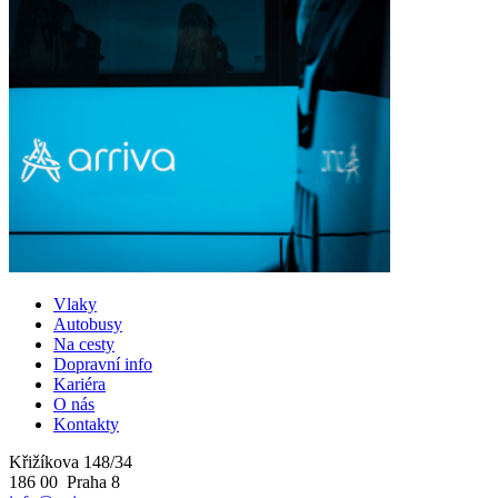
Vlaky
Autobusy
Na cesty
Dopravní info
Kariéra
O nás
Kontakty
Křižíkova 148/34
186 00 Praha 8