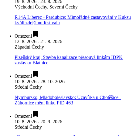
19. 8. 2026 - 23. 8. 2026
Východní Čechy, Severní Čechy
R14A Liberec - Pardubice: Mimořádné zastavování v Kuksu
kvůli zdejšímu festivalu
Omezení
12. 8. 2026 - 21. 8. 2026
Západní Čechy
Plzeňský kraj: Stavba kanalizace přesouvá linkám IDPK
zastávku Blatnice
Omezení
10. 8. 2026 - 28. 10. 2026
Střední Čechy
Nymbursko, Mladoboleslavsko: Uzavírka u Chotěšice -
Záhornice mění linku PID 463
Omezení
10. 8. 2026 - 20. 9. 2026
Střední Čechy