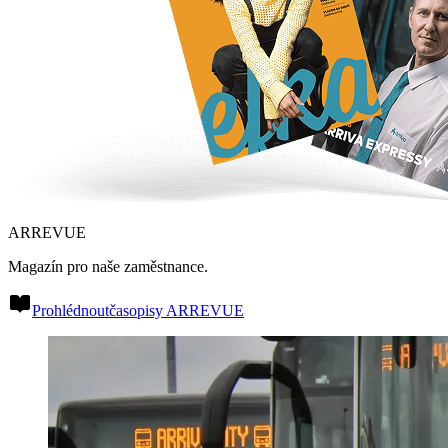
ARREVUE
Magazín pro naše zaměstnance.
Prohlédnout
časopisy ARREVUE