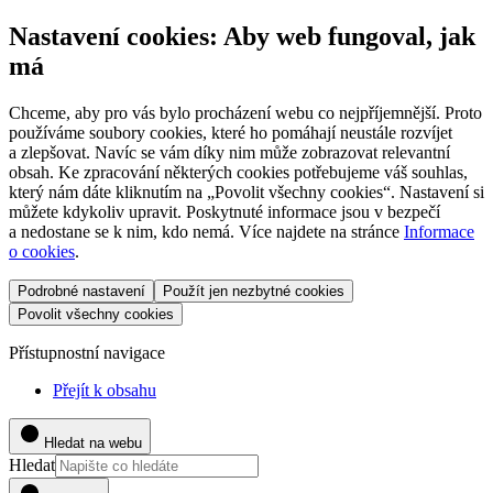
Nastavení cookies: Aby web fungoval, jak
má
Chceme, aby pro vás bylo procházení webu co nejpříjemnější. Proto
používáme soubory cookies, které ho pomáhají neustále rozvíjet
a zlepšovat. Navíc se vám díky nim může zobrazovat relevantní
obsah. Ke zpracování některých cookies potřebujeme váš souhlas,
který nám dáte kliknutím na „Povolit všechny cookies“. Nastavení si
můžete kdykoliv upravit. Poskytnuté informace jsou v bezpečí
a nedostane se k nim, kdo nemá. Více najdete na stránce
Informace
o cookies
.
Podrobné nastavení
Použít jen nezbytné cookies
Povolit všechny cookies
Přístupnostní navigace
Přejít k obsahu
Hledat na webu
Hledat