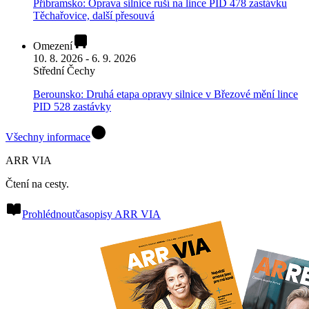
Příbramsko: Oprava silnice ruší na lince PID 478 zastávku
Těchařovice, další přesouvá
Omezení
10. 8. 2026 - 6. 9. 2026
Střední Čechy
Berounsko: Druhá etapa opravy silnice v Březové mění lince
PID 528 zastávky
Všechny informace
ARR VIA
Čtení na cesty.
Prohlédnout
časopisy ARR VIA