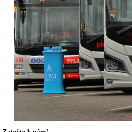
Zatočte k nám!