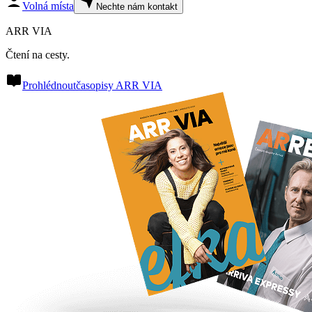
Volná místa
Nechte nám kontakt
ARR VIA
Čtení na cesty.
Prohlédnout
časopisy ARR VIA