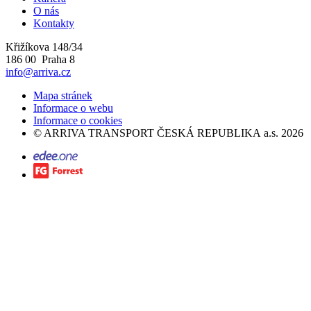
O nás
Kontakty
Křižíkova 148/34
186 00 Praha 8
info@arriva.cz
Mapa stránek
Informace o webu
Informace o cookies
©
ARRIVA TRANSPORT ČESKÁ REPUBLIKA a.s.
2026