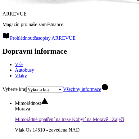
ARREVUE
Magazín pro naše zaměstnance.
Prohlédnout
časopisy ARREVUE
Dopravní informace
Vše
Autobusy
Vlaky
Vyberte kraj
Všechny informace
Mimořádnost
Morava
Mimořádné opatření na trase Kobylí na Moravě - Zaječí
Vlak Os 14510 - zavedena NAD