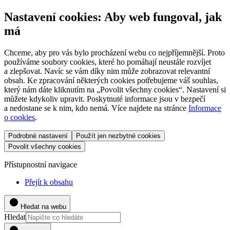
Nastavení cookies: Aby web fungoval, jak
má
Chceme, aby pro vás bylo procházení webu co nejpříjemnější. Proto
používáme soubory cookies, které ho pomáhají neustále rozvíjet
a zlepšovat. Navíc se vám díky nim může zobrazovat relevantní
obsah. Ke zpracování některých cookies potřebujeme váš souhlas,
který nám dáte kliknutím na „Povolit všechny cookies“. Nastavení si
můžete kdykoliv upravit. Poskytnuté informace jsou v bezpečí
a nedostane se k nim, kdo nemá. Více najdete na stránce
Informace
o cookies
.
Podrobné nastavení
Použít jen nezbytné cookies
Povolit všechny cookies
Přístupnostní navigace
Přejít k obsahu
Hledat na webu
Hledat