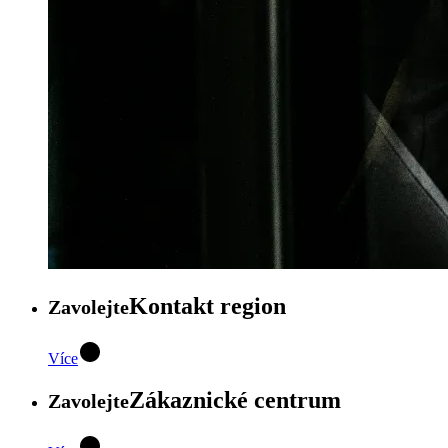
Kontakt region
Zavolejte
Více
Zákaznické centrum
Zavolejte