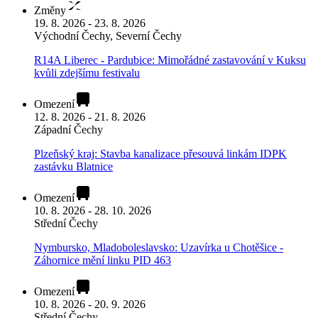
Změny
19. 8. 2026 - 23. 8. 2026
Východní Čechy, Severní Čechy
R14A Liberec - Pardubice: Mimořádné zastavování v Kuksu
kvůli zdejšímu festivalu
Omezení
12. 8. 2026 - 21. 8. 2026
Západní Čechy
Plzeňský kraj: Stavba kanalizace přesouvá linkám IDPK
zastávku Blatnice
Omezení
10. 8. 2026 - 28. 10. 2026
Střední Čechy
Nymbursko, Mladoboleslavsko: Uzavírka u Chotěšice -
Záhornice mění linku PID 463
Omezení
10. 8. 2026 - 20. 9. 2026
Střední Čechy