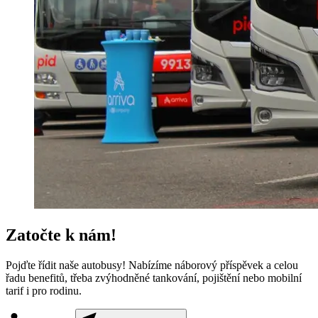
Zatočte k nám!
Pojďte řídit naše autobusy! Nabízíme náborový příspěvek a celou
řadu benefitů, třeba zvýhodněné tankování, pojištění nebo mobilní
tarif i pro rodinu.