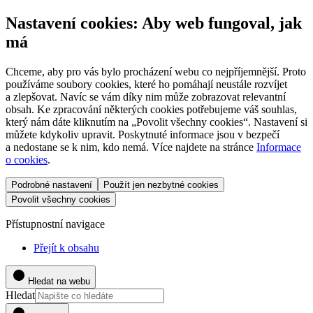
Nastavení cookies: Aby web fungoval, jak
má
Chceme, aby pro vás bylo procházení webu co nejpříjemnější. Proto
používáme soubory cookies, které ho pomáhají neustále rozvíjet
a zlepšovat. Navíc se vám díky nim může zobrazovat relevantní
obsah. Ke zpracování některých cookies potřebujeme váš souhlas,
který nám dáte kliknutím na „Povolit všechny cookies“. Nastavení si
můžete kdykoliv upravit. Poskytnuté informace jsou v bezpečí
a nedostane se k nim, kdo nemá. Více najdete na stránce
Informace
o cookies
.
Podrobné nastavení
Použít jen nezbytné cookies
Povolit všechny cookies
Přístupnostní navigace
Přejít k obsahu
Hledat na webu
Hledat