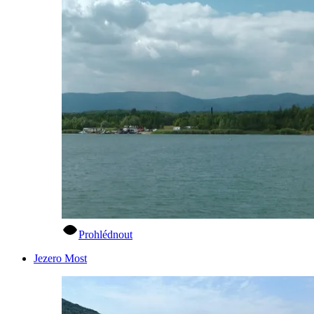
Prohlédnout
Jezero Most