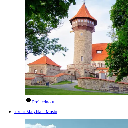
Prohlédnout
Jezero Matylda u Mostu