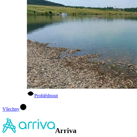
Prohlédnout
Všechny
Arriva