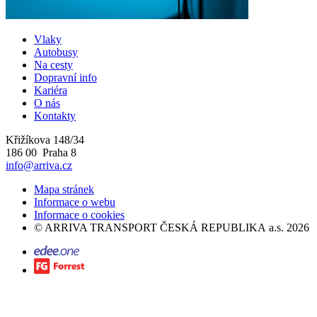
Vlaky
Autobusy
Na cesty
Dopravní info
Kariéra
O nás
Kontakty
Křižíkova 148/34
186 00 Praha 8
info@arriva.cz
Mapa stránek
Informace o webu
Informace o cookies
©
ARRIVA TRANSPORT ČESKÁ REPUBLIKA a.s.
2026