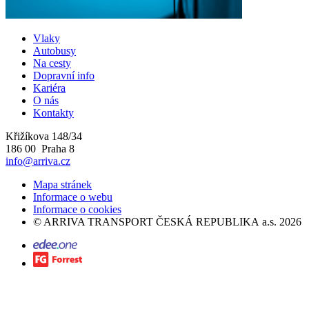
Vlaky
Autobusy
Na cesty
Dopravní info
Kariéra
O nás
Kontakty
Křižíkova 148/34
186 00 Praha 8
info@arriva.cz
Mapa stránek
Informace o webu
Informace o cookies
©
ARRIVA TRANSPORT ČESKÁ REPUBLIKA a.s.
2026