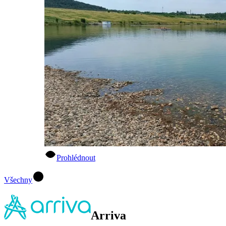
Prohlédnout
Všechny
Arriva