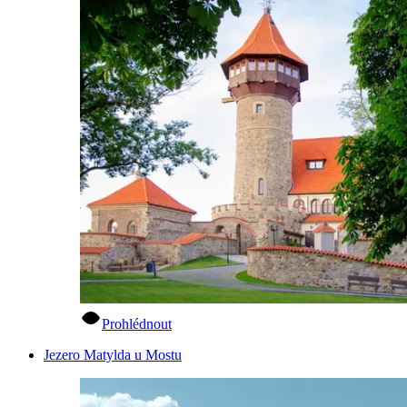
Prohlédnout
Jezero Matylda u Mostu