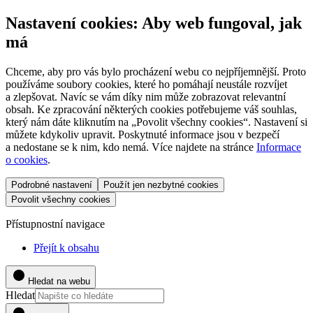
Nastavení cookies: Aby web fungoval, jak
má
Chceme, aby pro vás bylo procházení webu co nejpříjemnější. Proto
používáme soubory cookies, které ho pomáhají neustále rozvíjet
a zlepšovat. Navíc se vám díky nim může zobrazovat relevantní
obsah. Ke zpracování některých cookies potřebujeme váš souhlas,
který nám dáte kliknutím na „Povolit všechny cookies“. Nastavení si
můžete kdykoliv upravit. Poskytnuté informace jsou v bezpečí
a nedostane se k nim, kdo nemá. Více najdete na stránce
Informace
o cookies
.
Podrobné nastavení
Použít jen nezbytné cookies
Povolit všechny cookies
Přístupnostní navigace
Přejít k obsahu
Hledat na webu
Hledat