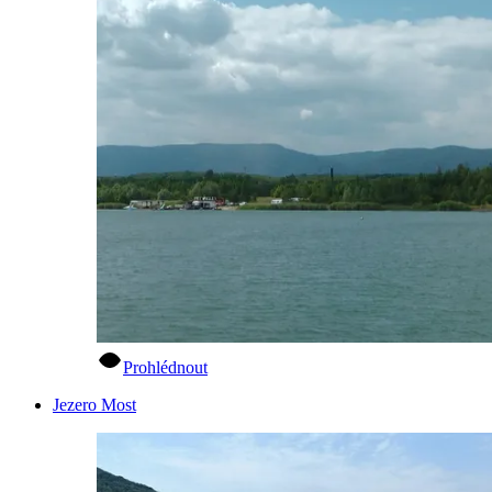
Prohlédnout
Jezero Most