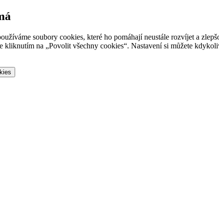
 má
oužíváme soubory cookies, které ho pomáhají neustále rozvíjet a zlep
 kliknutím na „Povolit všechny cookies“. Nastavení si můžete kdykoliv
kies