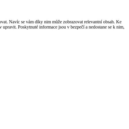
šovat. Navíc se vám díky nim může zobrazovat relevantní obsah. Ke
 upravit. Poskytnuté informace jsou v bezpečí a nedostane se k nim,