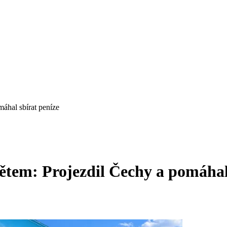
áhal sbírat peníze
tem: Projezdil Čechy a pomáhal 