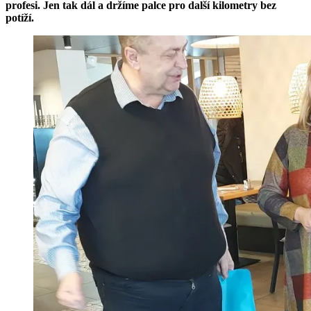
profesi. Jen tak dál a držíme palce pro další kilometry bez
potíží.