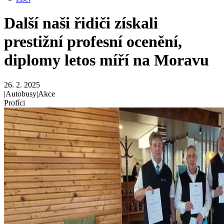
Další naši řidiči získali
prestižní profesní ocenění,
diplomy letos míří na Moravu
26. 2. 2025
|
Autobusy
|
Akce
Profíci