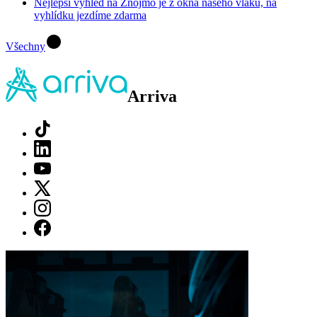
Nejlepší výhled na Znojmo je z okna našeho vlaku, na
vyhlídku jezdíme zdarma
Všechny
Arriva