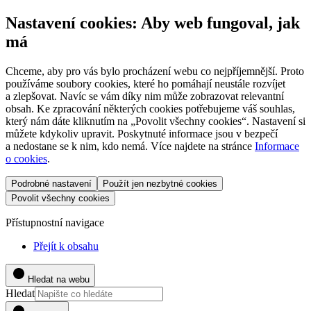
Nastavení cookies: Aby web fungoval, jak
má
Chceme, aby pro vás bylo procházení webu co nejpříjemnější. Proto
používáme soubory cookies, které ho pomáhají neustále rozvíjet
a zlepšovat. Navíc se vám díky nim může zobrazovat relevantní
obsah. Ke zpracování některých cookies potřebujeme váš souhlas,
který nám dáte kliknutím na „Povolit všechny cookies“. Nastavení si
můžete kdykoliv upravit. Poskytnuté informace jsou v bezpečí
a nedostane se k nim, kdo nemá. Více najdete na stránce
Informace
o cookies
.
Podrobné nastavení
Použít jen nezbytné cookies
Povolit všechny cookies
Přístupnostní navigace
Přejít k obsahu
Hledat na webu
Hledat