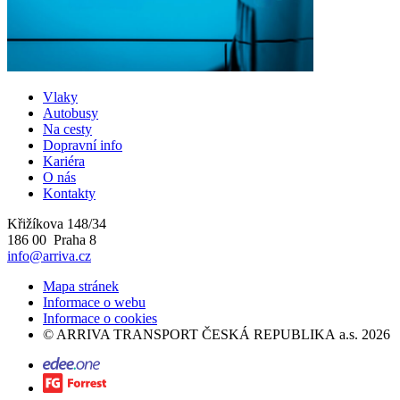
Vlaky
Autobusy
Na cesty
Dopravní info
Kariéra
O nás
Kontakty
Křižíkova 148/34
186 00 Praha 8
info@arriva.cz
Mapa stránek
Informace o webu
Informace o cookies
©
ARRIVA TRANSPORT ČESKÁ REPUBLIKA a.s.
2026