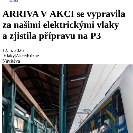
ARRIVA V AKCI se vypravila
za našimi elektrickými vlaky
a zjistila přípravu na P3
12. 5. 2026
|
Vlaky
|
Akce
|
Různé
Návštěva