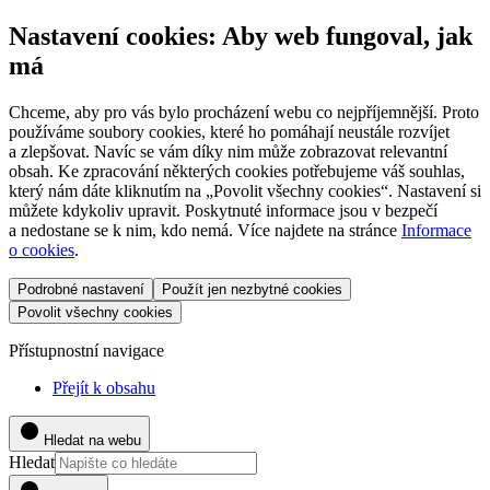
Nastavení cookies: Aby web fungoval, jak
má
Chceme, aby pro vás bylo procházení webu co nejpříjemnější. Proto
používáme soubory cookies, které ho pomáhají neustále rozvíjet
a zlepšovat. Navíc se vám díky nim může zobrazovat relevantní
obsah. Ke zpracování některých cookies potřebujeme váš souhlas,
který nám dáte kliknutím na „Povolit všechny cookies“. Nastavení si
můžete kdykoliv upravit. Poskytnuté informace jsou v bezpečí
a nedostane se k nim, kdo nemá. Více najdete na stránce
Informace
o cookies
.
Podrobné nastavení
Použít jen nezbytné cookies
Povolit všechny cookies
Přístupnostní navigace
Přejít k obsahu
Hledat na webu
Hledat