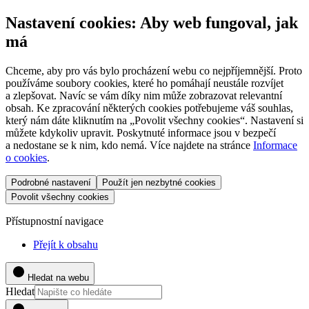
Nastavení cookies: Aby web fungoval, jak
má
Chceme, aby pro vás bylo procházení webu co nejpříjemnější. Proto
používáme soubory cookies, které ho pomáhají neustále rozvíjet
a zlepšovat. Navíc se vám díky nim může zobrazovat relevantní
obsah. Ke zpracování některých cookies potřebujeme váš souhlas,
který nám dáte kliknutím na „Povolit všechny cookies“. Nastavení si
můžete kdykoliv upravit. Poskytnuté informace jsou v bezpečí
a nedostane se k nim, kdo nemá. Více najdete na stránce
Informace
o cookies
.
Podrobné nastavení
Použít jen nezbytné cookies
Povolit všechny cookies
Přístupnostní navigace
Přejít k obsahu
Hledat na webu
Hledat