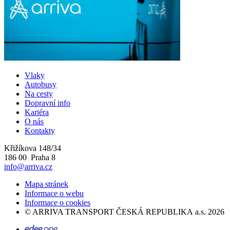
Vlaky
Autobusy
Na cesty
Dopravní info
Kariéra
O nás
Kontakty
Křižíkova 148/34
186 00 Praha 8
info@arriva.cz
Mapa stránek
Informace o webu
Informace o cookies
©
ARRIVA TRANSPORT ČESKÁ REPUBLIKA a.s.
2026