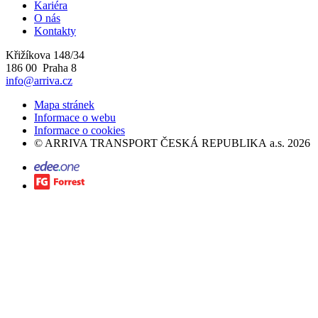
Kariéra
O nás
Kontakty
Křižíkova 148/34
186 00 Praha 8
info@arriva.cz
Mapa stránek
Informace o webu
Informace o cookies
©
ARRIVA TRANSPORT ČESKÁ REPUBLIKA a.s.
2026