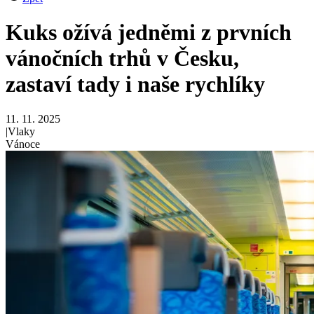
Kuks ožívá jedněmi z prvních
vánočních trhů v Česku,
zastaví tady i naše rychlíky
11. 11. 2025
|
Vlaky
Vánoce