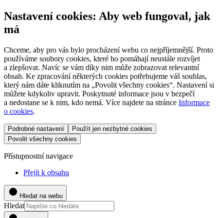
Nastavení cookies: Aby web fungoval, jak
má
Chceme, aby pro vás bylo procházení webu co nejpříjemnější. Proto
používáme soubory cookies, které ho pomáhají neustále rozvíjet
a zlepšovat. Navíc se vám díky nim může zobrazovat relevantní
obsah. Ke zpracování některých cookies potřebujeme váš souhlas,
který nám dáte kliknutím na „Povolit všechny cookies“. Nastavení si
můžete kdykoliv upravit. Poskytnuté informace jsou v bezpečí
a nedostane se k nim, kdo nemá. Více najdete na stránce
Informace
o cookies
.
Podrobné nastavení
Použít jen nezbytné cookies
Povolit všechny cookies
Přístupnostní navigace
Přejít k obsahu
Hledat na webu
Hledat