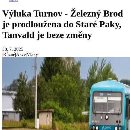
Výluka Turnov - Železný Brod
je prodloužena do Staré Paky,
Tanvald je beze změny
30. 7. 2025
|
Různé
|
Akce
|
Vlaky