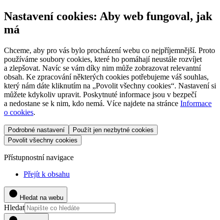
Nastavení cookies: Aby web fungoval, jak
má
Chceme, aby pro vás bylo procházení webu co nejpříjemnější. Proto
používáme soubory cookies, které ho pomáhají neustále rozvíjet
a zlepšovat. Navíc se vám díky nim může zobrazovat relevantní
obsah. Ke zpracování některých cookies potřebujeme váš souhlas,
který nám dáte kliknutím na „Povolit všechny cookies“. Nastavení si
můžete kdykoliv upravit. Poskytnuté informace jsou v bezpečí
a nedostane se k nim, kdo nemá. Více najdete na stránce
Informace
o cookies
.
Podrobné nastavení
Použít jen nezbytné cookies
Povolit všechny cookies
Přístupnostní navigace
Přejít k obsahu
Hledat na webu
Hledat