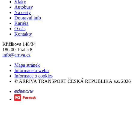
Vlaky
Autobusy
Na cesty
Dopravní info
Kariéra
O nás
Kontakty
Křižíkova 148/34
186 00 Praha 8
info@arriva.cz
Mapa stránek
Informace o webu
Informace o cookies
©
ARRIVA TRANSPORT ČESKÁ REPUBLIKA a.s.
2026