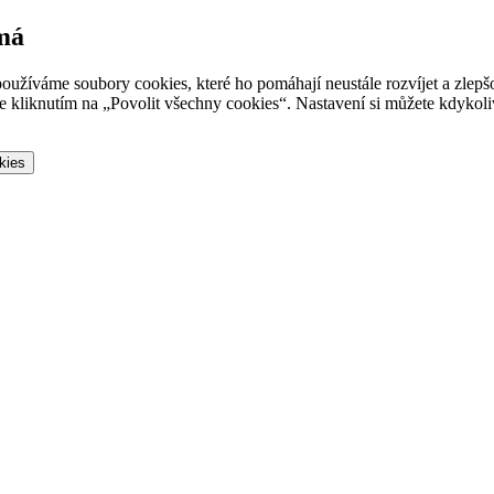
 má
oužíváme soubory cookies, které ho pomáhají neustále rozvíjet a zlep
 kliknutím na „Povolit všechny cookies“. Nastavení si můžete kdykoliv
kies