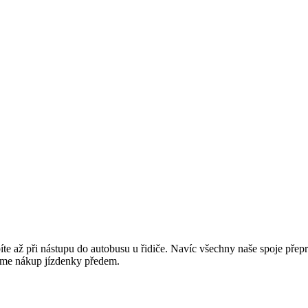
píte až při nástupu do autobusu u řidiče. Navíc všechny naše spoje přepr
jeme nákup jízdenky předem.