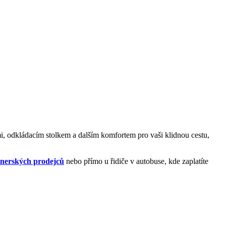
i, odkládacím stolkem a dalším komfortem pro vaši klidnou cestu,
tnerských prodejců
nebo přímo u řidiče v autobuse, kde zaplatíte