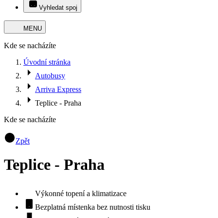
Vyhledat spoj
MENU
Kde se nacházíte
Úvodní stránka
Autobusy
Arriva Express
Teplice - Praha
Kde se nacházíte
Zpět
Teplice - Praha
Výkonné topení a klimatizace
Bezplatná místenka bez nutnosti tisku