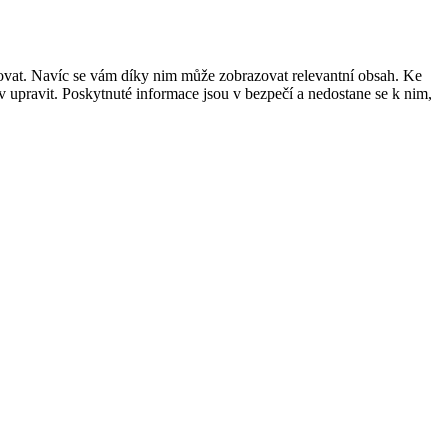
šovat. Navíc se vám díky nim může zobrazovat relevantní obsah. Ke
 upravit. Poskytnuté informace jsou v bezpečí a nedostane se k nim,