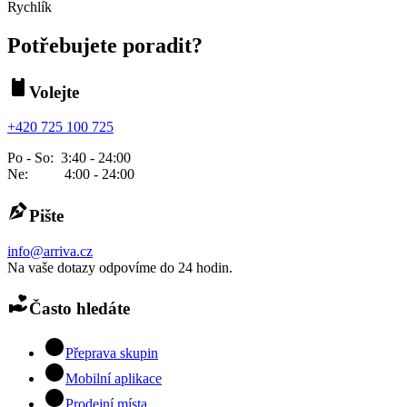
Rychlík
Potřebujete poradit?
Volejte
+420 725 100 725
Po - So: 3:40 - 24:00
Ne: 4:00 - 24:00
Pište
info@arriva.cz
Na vaše dotazy odpovíme do 24 hodin.
Často hledáte
Přeprava skupin
Mobilní aplikace
Prodejní místa