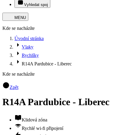
Vyhledat spoj
MENU
Kde se nacházíte
Úvodní stránka
Vlaky
Rychlíky
R14A Pardubice - Liberec
Kde se nacházíte
Zpět
R14A Pardubice - Liberec
Klidová zóna
Rychlé wi-fi připojení