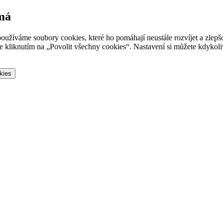
 má
oužíváme soubory cookies, které ho pomáhají neustále rozvíjet a zlep
 kliknutím na „Povolit všechny cookies“. Nastavení si můžete kdykoliv
kies