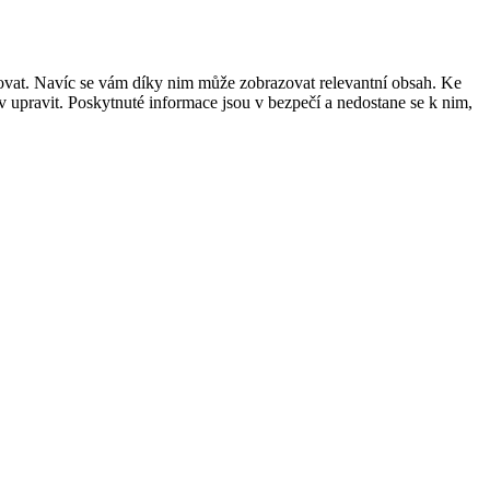
šovat. Navíc se vám díky nim může zobrazovat relevantní obsah. Ke
 upravit. Poskytnuté informace jsou v bezpečí a nedostane se k nim,