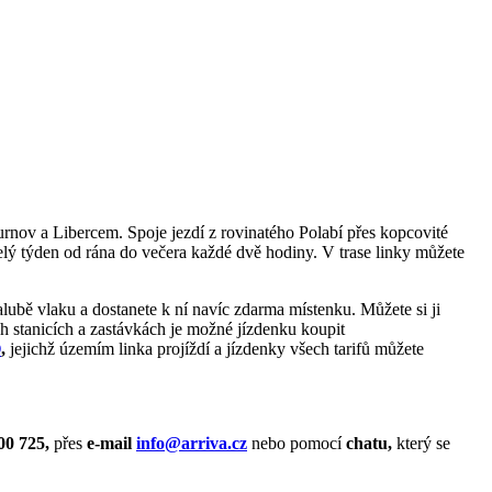
nov a Libercem. Spoje jezdí z rovinatého Polabí přes kopcovité
elý týden od rána do večera každé dvě hodiny. V trase linky můžete
alubě vlaku a dostanete k ní navíc zdarma místenku. Můžete si ji
h stanicích a zastávkách je možné jízdenku koupit
O
,
jejichž územím linka projíždí a jízdenky všech tarifů můžete
00 725,
přes
e-mail
info@arriva.cz
nebo pomocí
chatu,
který se